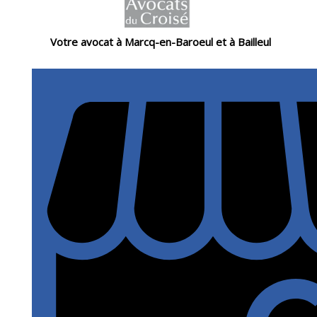
Votre avocat à Marcq-en-Baroeul et à Bailleul