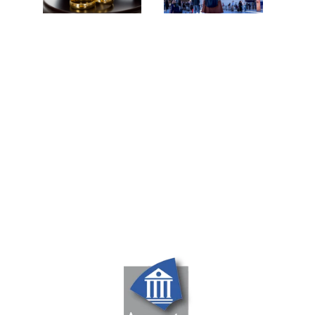
Droit de la famille
Honoraires
Horaires
Du lundi au jeudi
De 9h00 à 12h30 et de 14h00 à 19h00
Le vendredi
De 9h00 à 12h30 et de 14h00 à 17h00