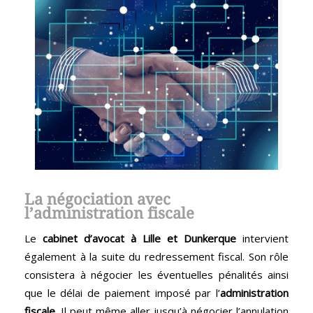
La négociation avec
l’administration fiscale
Le
cabinet d’avocat à Lille et Dunkerque
intervient
également à la suite du redressement fiscal. Son rôle
consistera à négocier les éventuelles pénalités ainsi
que le délai de paiement imposé par l’
administration
fiscale
. Il peut même aller jusqu’à négocier l’annulation