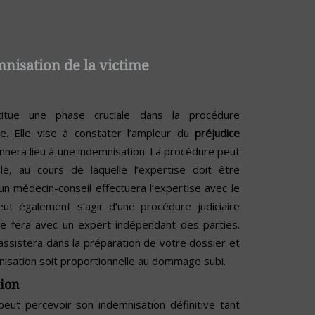
nisation de la victime
stitue une phase cruciale dans la procédure
me. Elle vise à constater l’ampleur du
préjudice
nnera lieu à une indemnisation. La procédure peut
e, au cours de laquelle l’expertise doit être
 un médecin-conseil effectuera l’expertise avec le
eut également s’agir d’une procédure judiciaire
se fera avec un expert indépendant des parties.
ssistera dans la préparation de votre dossier et
mnisation soit proportionnelle au dommage subi.
sion
peut percevoir son indemnisation définitive tant