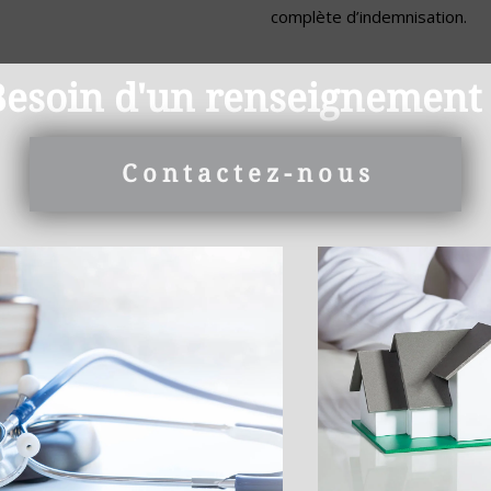
complète d’indemnisation.
Besoin d'un renseignement 
Contactez-nous