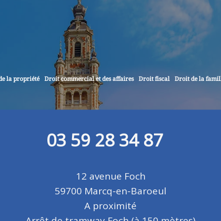
de la propriété
Droit commercial et des affaires
Droit fiscal
Droit de la famil
03 59 28 34 87
12 avenue Foch
59700 Marcq-en-Baroeul
A proximité
Arrêt de tramway Foch (à 150 mètres)