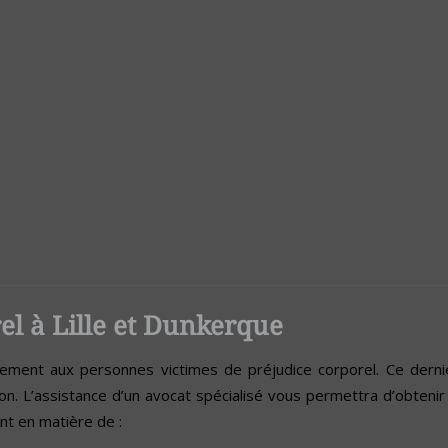
l à Lille et Dunkerque
ent aux personnes victimes de préjudice corporel. Ce dernier
ation. L’assistance d’un avocat spécialisé vous permettra d’obten
nt en matière de :