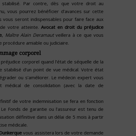
stabilisé. Par contre, dès que votre droit au
, vous pourrez bénéficier d’avances sur cette
s vous seront indispensables pour faire face aux
de votre atteinte.
Avocat en droit du préjudice
e
,
Maître Alain Deramaut
veillera à ce que vous
e procédure amiable ou judiciaire.
ommage corporel
 préjudice corporel quand l’état de séquelle de la
 stabilisé d’un point de vue médical. Votre état
dégrader ou s’améliorer. Le médecin expert vous
cat médical de consolidation (avec la date de
éfinitif de votre indemnisation se fera en fonction
. Le Fonds de garantie ou l’assureur est tenu de
isation définitive dans un délai de 5 mois à partir
ise médicale.
t Dunkerque
vous assistera lors de votre demande