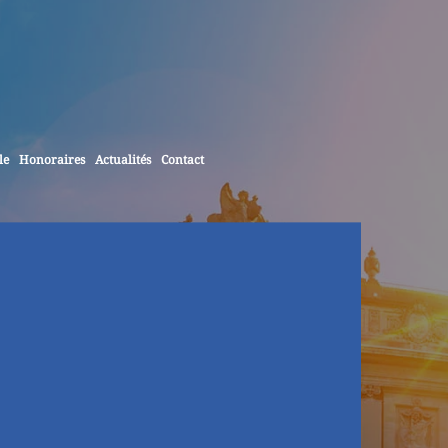
le
Honoraires
Actualités
Contact